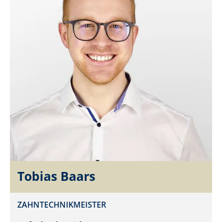
Tobias Baars
ZAHNTECHNIKMEISTER